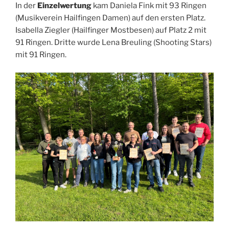
In der
Einzelwertung
kam Daniela Fink mit 93 Ringen
(Musikverein Hailfingen Damen) auf den ersten Platz.
Isabella Ziegler (Hailfinger Mostbesen) auf Platz 2 mit
91 Ringen. Dritte wurde Lena Breuling (Shooting Stars)
mit 91 Ringen.