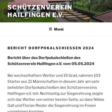
Zum
SCHÜTZENVEREIN
Inhalt
HAILFINGEN E.V.
springen
Menü
BERICHT DORFPOKALSCHIESSEN 2024
Bericht über das Dorfpokalschießen des
Schützenverein Hailfingen e.V. vom 05.05.2024
Bei wechselhaftem Wetter und 19 Grad, nahmen 103
Starter aus 21 Mannschaften in diesem Jahr am sehr
beliebten Dorfpokalschießen des Schützenvereins
Hailfingen e.V. teil. Rechtzeitig zur Siegerehrung zeigte
sich das Wetter von seiner besten Seite, so dass Niklas
Gall und Florian Rieder die Siegerehrung im Freien
vornehmen konnten.