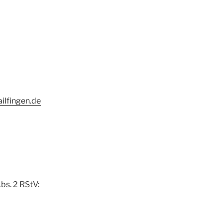
ilfingen.de
bs. 2 RStV: