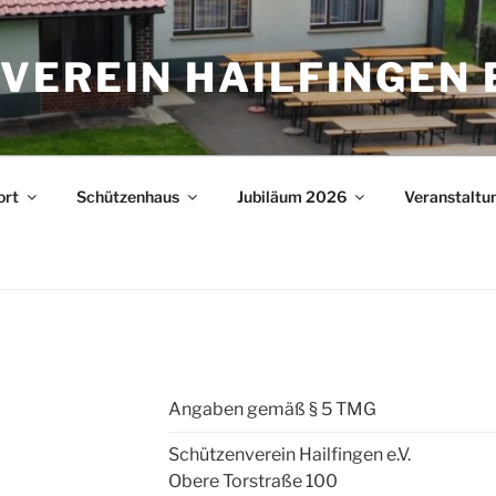
EREIN HAILFINGEN E
ort
Schützenhaus
Jubiläum 2026
Veranstaltu
Angaben gemäß § 5 TMG
Schützenverein Hailfingen e.V.
Obere Torstraße 100