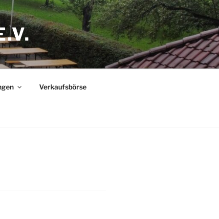
.V.
ngen
Verkaufsbörse