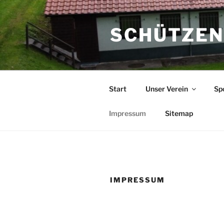
Zum
Inhalt
SCHÜTZENV
springen
Start
Unser Verein
Sp
Impressum
Sitemap
IMPRESSUM